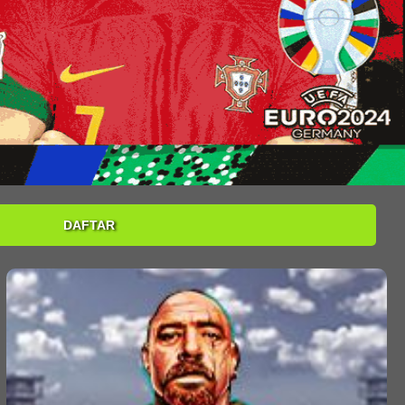
DAFTAR